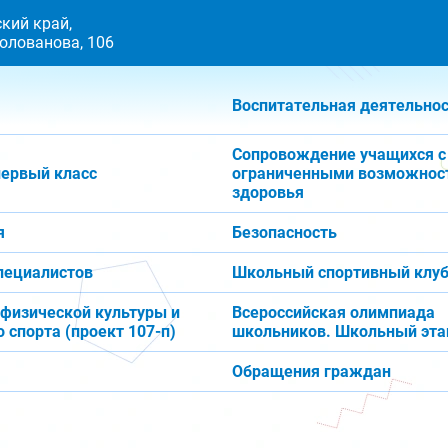
кий край,
 Голованова, 106
Воспитательная деятельно
Сопровождение учащихся с
первый класс
ограниченными возможнос
здоровья
я
Безопасность
пециалистов
Школьный спортивный клуб
 физической культуры и
Всероссийская олимпиада
 спорта (проект 107-п)
школьников. Школьный эта
Обращения граждан