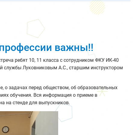
 профессии важны!!
треча ребят 10, 11 класса с сотрудником ФКУ ИК-40
й службы Луковниковым А.С., старшим инструктором
ме, о задачах перед обществом, об образовательных
виях обучения. Вся информация о приеме в
а на стенде для выпускников.