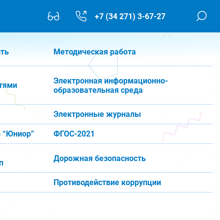
+7 (34 271) 3-67-27
сть
Методическая работа
Электронная информационно-
тями
образовательная среда
Электронные журналы
 “Юниор”
ФГОС-2021
Дорожная безопасность
п
Противодействие коррупции