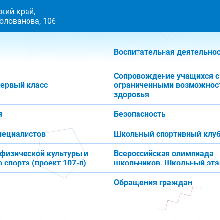
кий край,
 Голованова, 106
Воспитательная деятельно
Сопровождение учащихся с
первый класс
ограниченными возможнос
здоровья
я
Безопасность
пециалистов
Школьный спортивный клуб
 физической культуры и
Всероссийская олимпиада
 спорта (проект 107-п)
школьников. Школьный эта
Обращения граждан