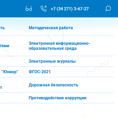
+7 (34 271) 3-67-27
сть
Методическая работа
Электронная информационно-
тями
образовательная среда
Электронные журналы
 “Юниор”
ФГОС-2021
Дорожная безопасность
п
Противодействие коррупции