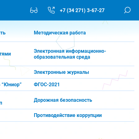
+7 (34 271) 3-67-27
сть
Методическая работа
Электронная информационно-
тями
образовательная среда
Электронные журналы
 “Юниор”
ФГОС-2021
Дорожная безопасность
п
Противодействие коррупции