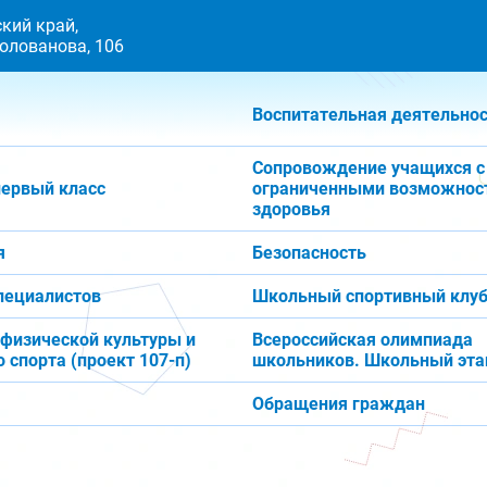
кий край,
 Голованова, 106
Воспитательная деятельно
Сопровождение учащихся с
первый класс
ограниченными возможнос
здоровья
я
Безопасность
пециалистов
Школьный спортивный клуб
 физической культуры и
Всероссийская олимпиада
 спорта (проект 107-п)
школьников. Школьный эта
Обращения граждан