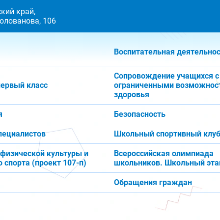
кий край,
 Голованова, 106
Воспитательная деятельно
Сопровождение учащихся с
первый класс
ограниченными возможнос
здоровья
я
Безопасность
пециалистов
Школьный спортивный клуб
 физической культуры и
Всероссийская олимпиада
 спорта (проект 107-п)
школьников. Школьный эта
Обращения граждан