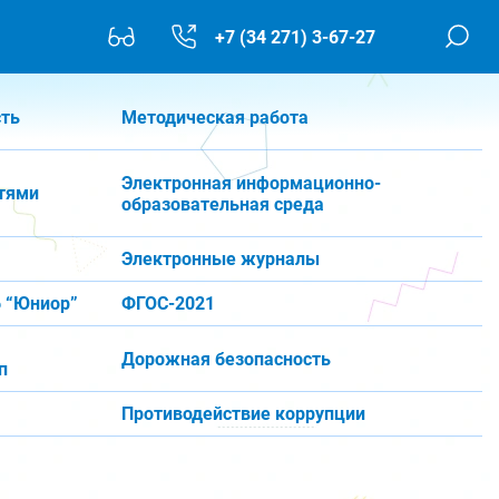
+7 (34 271) 3-67-27
сть
Методическая работа
Электронная информационно-
тями
образовательная среда
Электронные журналы
 “Юниор”
ФГОС-2021
Дорожная безопасность
п
Противодействие коррупции