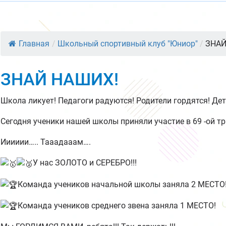
Главная
/
Школьный спортивный клуб "Юниор"
/
ЗНАЙ
ЗНАЙ НАШИХ!
Школа ликует! Педагоги радуются! Родители гордятся! Де
Сегодня ученики нашей школы приняли участие в 69 -ой 
Ииииии….. Тааадааам….
У нас ЗОЛОТО и СЕРЕБРО!!!
Команда учеников начальной школы заняла 2 МЕСТО
Команда учеников среднего звена заняла 1 МЕСТО!