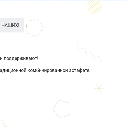
 НАШИХ!
ти поддерживают!
традиционной комбинированной эстафете.
!