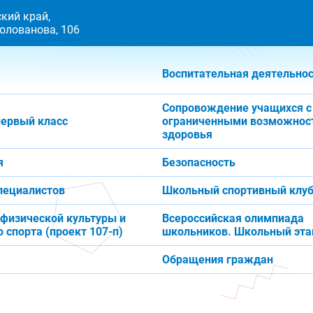
кий край,
 Голованова, 106
Воспитательная деятельно
Сопровождение учащихся с
первый класс
ограниченными возможнос
здоровья
я
Безопасность
пециалистов
Школьный спортивный клуб
 физической культуры и
Всероссийская олимпиада
 спорта (проект 107-п)
школьников. Школьный эта
Обращения граждан