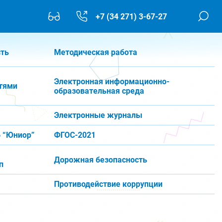
+7 (34 271) 3-67-27
сть
Методическая работа
Электронная информационно-
тями
образовательная среда
Электронные журналы
 “Юниор”
ФГОС-2021
Дорожная безопасность
п
Противодействие коррупции