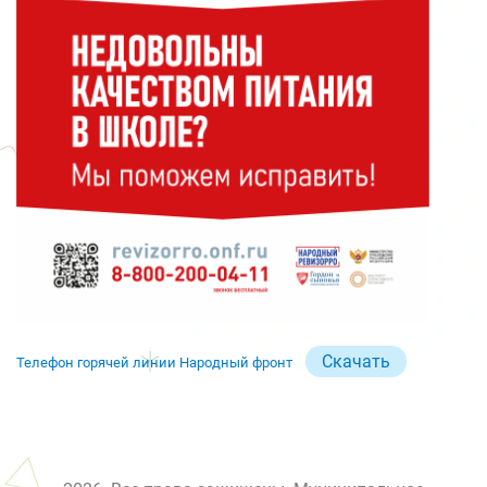
Скачать
Телефон горячей линии Народный фронт