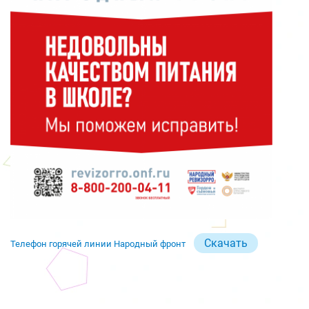
Скачать
Телефон горячей линии Народный фронт